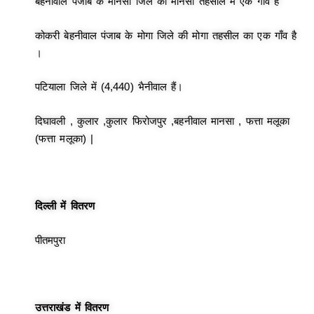
बेहनीवाल पंजाब के मानसा जिले की मानसा तहसील में एक गाँव है
कोकरी बेहनीवाल पंजाब के मोगा जिले की मोगा तहसील का एक गाँव है
।
पटियाला जिले में (4,440) भैनीवाल हैं।
दिघावली , कुलार ,कुलार फिरोजपुर ,बहनीवाल मानसा , फत्ता मलूका
(फत्ता मलूका) |
दिल्ली में
वितरण
पीतमपुरा
उत्तराखंड में वितरण