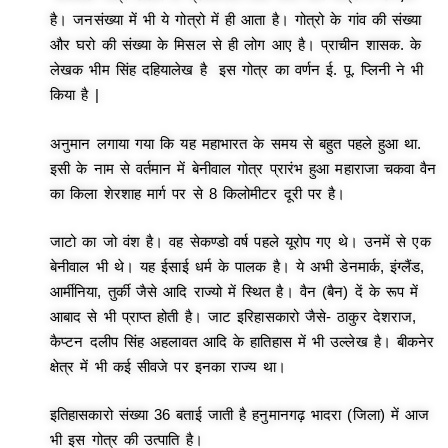
है। जनसंख्या में भी ये गोत्रो में ही आता है। गोत्रो के गांव की संख्या
और घरो की संख्या के मिसल से ही लोग आए है। प्राचीन शासक. के
लेखक भीम सिंह दहियालेख है इस गोत्र का वर्णन ई. पू. प्लिनी ने भी
किया है |
अनुमान लगाया गया कि यह महाभारत के समय से बहुत पहले हुआ था.
इसी के नाम से वर्तमान में बेनीवाल गोत्र प्रारंभ हुआ महाराजा चकवा वैन
का किला शेरशाह मार्ग पर से 8 किलोमीटर दूरी पर है।
जाटो का जो वंश है। वह सेकण्डो वर्ष पहले यूरोप गए थे। उनमें से एक
बेनीवाल भी थे। यह ईसाई धर्म के पालक है। ये अभी डेनमार्क, इंग्लैंड,
आर्मीनिया, तुर्की जैसे आदि राज्यो में स्थित है। वैन (बैन) दें के रूप में
आबाद से भी प्राप्त होती है। जाट इरिहासकारो जैसे- ठाकुर देशराज,
कैप्टन दलीप सिंह अहलावत आदि के हातिहास में भी उल्लेख है। बीकनेर
क्षेत्र में भी कई सीवजे पर इनका राज्य था।
इतिहासकारो संख्या 36 बताई जाती है हनुमानगढ़ भादरा (जिला) में आज
भी इस गोत्र की उत्पाति है।