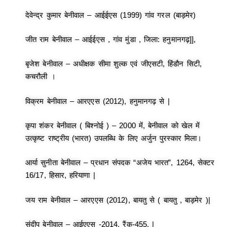
देवेन्द्र कुमार बेनीवाल – आईईएस (1999) गांव गरल (बाड़मेर)
जीत राम बेनीवाल – आईईएस , गांव मुंडा , जिला: हनुमानगढ़]],
बृजेश बेनीवाल – अधीक्षक सीमा शुल्क एवं जीएसटी, हिंडौन सिटी,
कचरौली ।
विक्रम बेनीवाल – आरएएस (2012), हनुमानगढ़ से |
कृपा शंकर बेनीवाल ( बिश्नोई ) – 2000 में, बेनीवाल को खेल में
उत्कृष्ट राष्ट्रीय (भारत) उपलब्धि के लिए अर्जुन पुरस्कार मिला।
आर्या सुनीता बेनीवाल – प्रधान संपदक “अजेय भारत”, 1264, सेक्टर
16/17, हिसार, हरियाणा |
जय राम बेनीवाल – आरएएस (2012), बायतु से ( बायतु , बाड़मेर )|
संदीप बेनीवाल – आईएएस -2014, रैंक-455. |