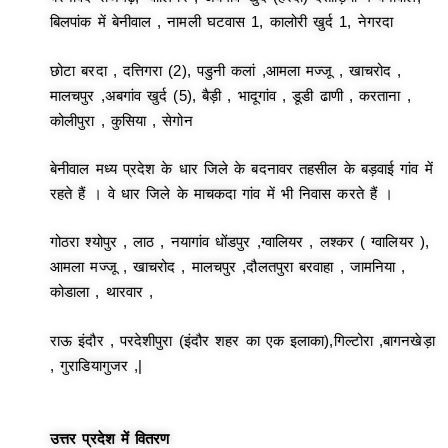
बिलपांक में बेनीवाल , नामली घटवास 1, कालोरी खुर्द 1, नेगरदा
छोटा बरदा , दत्तिगरा (2), पडुनी कलां ,आमला मज्जू , खाचरोद ,
मालचपुर ,अबगांव खुर्द (5), बैड़ी , भादूगांव , डूडी ढाणी , करताना ,
कोलीपुरा , कुसिया , सेगोन
बेनीवाल मध्य प्रदेश के धार जिले के बदनावर तहसील के बड़वाई गांव में
रहते हैं । वे धार जिले के माचकदा गांव में भी निवास करते हैं ।
गोठरा श्योपुर , लाठ , नयागांव धोंडपुर ,ग्वालियर , लश्कर ( ग्वालियर ),
आमला मज्जू , खाचरोद , मालचपुर ,दौलतपुरा बरवाहा , जामनिया ,
कोडाला , थारवार ,
राऊ इंदौर , परदेशीपुरा (इंदौर शहर का एक इलाका),गिल्टोरा ,बागनखेड़ा
, गुराडियागुजर ,|
उत्तर प्रदेश में वितरण