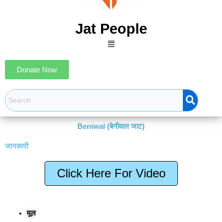
Jat People
Menu
Donate Now
Beniwal (बेनीवाल जाट)
जानकारी
Click Here For Video
मूल