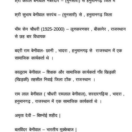
श्री कपिल बेनीवाल नंबरदार – (मुनसारी) से हनुमानगढ़ जिले में
श्री सुभाष बेनीवाल सरपंच – (मुनसारी) से , हनुमानगढ़ जिला
भीम सेन चौधरी (1925-2000) – लूणकरणसर , बीकानेर , राजस्थान
से छह बार विधायक
बद्री राम बेनीवाल- छानी , भादरा , हनुमानगढ़ से राजस्थान में एक
सामाजिक कार्यकर्ता थे ।
कालूराम बेनीवाल – शिक्षक और सामाजिक कार्यकर्ता गाँव खिड़की
(खिड़की) तहसील निवाई जिला टोंक , राजस्थान ।
राम लाल बेनीवाल ( चौधरी रामलाल बेनीवाल), सरदारगढ़िया , भादरा ,
हनुमानगढ़ , राजस्थान में एक सामाजिक कार्यकर्ता थे ।
अमृता देवी – बिश्नोई शहीद |
बलविंदर बेनीवाल – भारतीय मुक्केबाज |