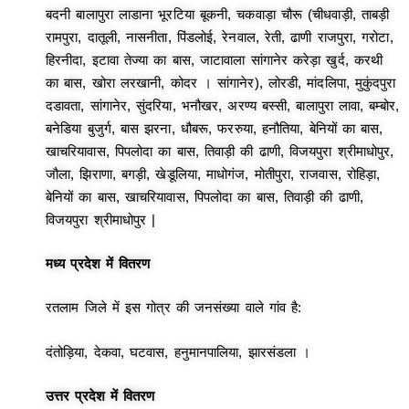
बदनी बालापुरा लाडाना भूरटिया बूकनी, चकवाड़ा चौरू (चीधवाड़ी, ताबड़ी
रामपुरा, दातूली, नासनीता, पिंडलोई, रेनवाल, रेती, ढाणी राजपुरा, गरोटा,
हिरनीदा, इटावा तेज्या का बास, जाटावाला सांगानेर करेड़ा खुर्द, करथी
का बास, खोरा लरखानी, कोदर । सांगानेर), लोरडी, मांदलिपा, मुकुंदपुरा
दडावता, सांगानेर, सुंदरिया, भनौखर, अरण्य बस्सी, बालापुरा लावा, बम्बोर,
बनेडिया बुजुर्ग, बास झरना, धौबरू, फररुया, हनौतिया, बेनियों का बास,
खाचरियावास, पिपलोदा का बास, तिवाड़ी की ढाणी, विजयपुरा श्रीमाधोपुर,
जौला, झिराणा, बगड़ी, खेडूलिया, माधोगंज, मोतीपुरा, राजवास, रोहिड़ा,
बेनियों का बास, खाचरियावास, पिपलोदा का बास, तिवाड़ी की ढाणी,
विजयपुरा श्रीमाधोपुर
|
मध्य प्रदेश में वितरण
रतलाम जिले में इस गोत्र की जनसंख्या वाले गांव है:
दंतोड़िया, देकवा, घटवास, हनुमानपालिया, झारसंडला ।
उत्तर प्रदेश
में वितरण