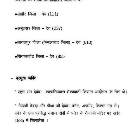
●लाहौर जिला – देव (111)
●अमृतसर जिला – देव (237)
●लायलपुर जिला (फैसलाबाद जिला) – देव (610)
●सियालकोट जिला – देव (855
प्रमुख व्यक्ति
* लूणा राम देवंदा:- खाचरियावास शेखावाटी किसान आंदोलन के नेता थे।
* भैरूजी देवंदा और पीथा जी देवंदा:-पनेर, अजमेर, किशन गढ़ से।
पनेर के एक प्रसिद्ध समाज सेवी थे पनेर के तेजाजी मंदिर पर सवंत
1885 में शिलालेख ।