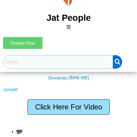
Jat People
Menu
Donate Now
Devanda (देवन्दा जाट)
जानकारी
Click Here For Video
मूल