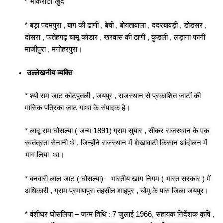
* भांकरोटा खुर्द
* बड़ा पदमपुरा , बाग की ढाणी , बेची , बोयतावाला , ददरबावड़ी , डोडसर ,
दोसरा , फतेहगढ़ चामू कोडार , खरवास की ढाणी , कुंडली , लड़ाना फागी
माजीपुरा , मनोहरपुरा।
उल्लेखनीय व्यक्ति
* श्यो राम जाट कोटपुतली , जयपुर , राजस्थान से प्रकाशित जाटों की
मासिक पत्रिका जाट गाथा के संपादक है।
* लादू राम घोसल्या ( जन्म 1891) ग्राम सुयार , सीकर राजस्थान के एक
स्वतंत्रता सेनानी थे , जिन्होंने राजस्थान में शेखावाटी किसान आंदोलन में
भाग लिया था।
* बनवारी लाल जाट ( घोसल्या) – भारतीय खाग निगम ( भारत सरकार ) में
अधिकारी , ग्राम प्रमाणपुरा तहसील शाहपुर , चोमू के पास जिला जयपुर।
* वंशीधर घोसलिया – जन्म तिथि : 7 जुलाई 1966, सहायक निर्देशक कृषि ,