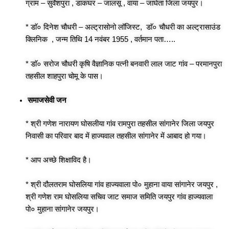
ग्राम – सुर्वेशपुरा , डाकघर – जालसू , वाया – जाघेता जिला जयपुर।
* डाॅ० दिनेश चौधरी – अल्ट्रासोनो लॉजिस्ट, डाॅ० चौधरी का अल्ट्रासाउंड
क्लिनिक , जन्म तिथि 14 नवंबर 1955 , वर्तमान पता…..
* डाॅ० सरोज चौधरी कृषि वैज्ञानिक पत्नी बनवारी लाल जाट गांव – परमानपुरा
तहसील शाहपुरा चोमू के पास।
समाजसेवी जन
* श्री गणेश नारायण घोसलीया गांव रामपुरा तहसील सांगानेर जिला जयपुर
निवासी का परिवार बाद में हाज्यवाल तहसील सांगानेर में आबाद हो गया।
* आप अच्छे शिक्षाविद है।
* श्री दौलतराम घोसलिया गांव हाज्यवाला पो० मुहाना वाया सांगानेर जयपुर ,
श्री गणेश राम घोसलिया सचिव जाट समाज समिति जयपुर गांव हाज्यवाला
पो० मुहाना सांगानेर जयपुर।