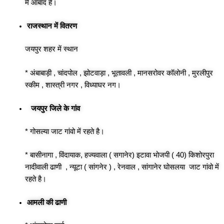
में आबाद है।
राजस्थान में वितरण
जयपुर शहर में स्थान
* अंबाबाड़ी , चांदपोल , झोटवाड़ा , भूतावली , मानसरोवर कॉलोनी , मुरलीपुर
स्कीम , शास्त्री नगर , विध्याघर नग।
जयपुर जिले के गांव
* गोसल्या जाट गांवो में रहते है।
* बासीनागा , विंदायाक, हज्यवाला ( सगानेर) इटावा भोजपी ( 40) किशोरपुरा
नादीवाली ढाणी , न्यूटा ( सांगनेर ) , रेनवाल , सांगानेर घोसलया जाट गांवो में
रहते है।
आमली की ढाणी