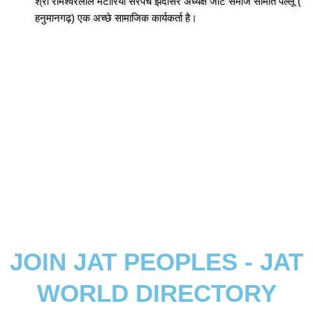
श्री रामेश्वरलाल मटोरिया सरपंच झेदासर अध्यक्ष जाट समाज समिति पल्लू (
हनुमानगढ़) एक अच्छे सामाजिक कार्यकर्ता है।
JOIN JAT PEOPLES - JAT
WORLD DIRECTORY