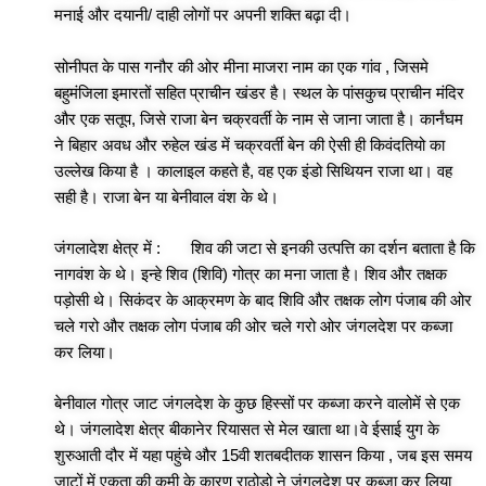
मनाई और दयानी/ दाही लोगों पर अपनी शक्ति बढ़ा दी।
सोनीपत के पास गनौर की ओर मीना माजरा नाम का एक गांव , जिसमे
बहुमंजिला इमारतों सहित प्राचीन खंडर है।
स्थल के पांसकुच प्राचीन मंदिर
और एक सतूप, जिसे राजा बेन चक्रवर्ती के नाम से जाना जाता है। कार्नंघम
ने बिहार अवध और रुहेल खंड में चक्रवर्ती बेन की ऐसी ही किवंदतियो का
उल्लेख किया है । कालाइल कहते है, वह एक इंडो सिथियन राजा था। वह
सही है। राजा बेन या बेनीवाल वंश के थे।
जंगलादेश क्षेत्र में : शिव की जटा से इनकी उत्पत्ति का दर्शन बताता है कि
नागवंश के थे। इन्हे शिव (शिवि) गोत्र का मना जाता है। शिव और तक्षक
पड़ोसी थे। सिकंदर के आक्रमण के बाद शिवि और तक्षक लोग पंजाब की ओर
चले गरो और तक्षक लोग पंजाब की ओर चले गरो ओर जंगलदेश पर कब्जा
कर लिया।
बेनीवाल गोत्र जाट जंगलदेश के कुछ हिस्सों पर कब्जा करने वालोमें से एक
थे। जंगलादेश क्षेत्र बीकानेर रियासत से मेल खाता था।वे ईसाई युग के
शुरुआती दौर में यहा पहुंचे और 15वी शतबदीतक शासन किया , जब इस समय
जाटों में एकता की कमी के कारण राठोडो ने जंगलदेश पर कब्जा कर लिया