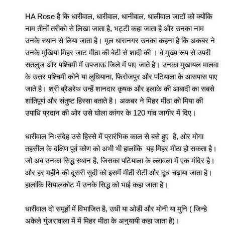
HA Rose है कि धारीवाल, धारीवाल, धानीवाल, धालीवाल जाटों को क्योंकि
नाम तीनों तरीको से लिखा जाता है, भट्टी कहा जाता है और उनका नाम
उनके स्थान से लिया जाता है। मूल धारानगर उनका कहना है कि अकबर ने
उनके मुखिया मिहर जाट मीठा की बेटी से शादी की । वे मुख्य रूप से उपरी
सतलुज और पश्चिमी में उपजाऊ जिले में पाए जाते है। उनका मुखायल मालवा
के उत्तर पश्चिमी कोने या लुधियाना, फिरोजपुर और पटियाला के आसपास पाए
जाते है। श्री ब्रैडरेथ उन्हें शानदार कृषक और इलाके की आबादी का सबसे
शांतिपूर्ण और संतुष्ट हिस्सा बताते है। अकबर ने मिहर मीठा को मिया की
उपाधि प्रदान की ओर उसे घोला कांगर के 120 गांव जागीर में दिए।
धारीवाल निःसंदेह उसे हिस्से में प्रारंभिक काल से बसे हुए है, ओर मोगा
तहसील के दक्षिण पूर्व कोण को अभी भी हालांकि यह मिहर मीठा हो सकता है।
जो अब उनका सिद्ध स्थान है, जिसका पटियाला के ल्लावला में एक मंदिर है।
और हर महीने की दूसरी सुदी को इसमें मीठी रोटी और दूध चढ़ाया जाता है।
हालांकि सियालकोट में उनके सिद्ध को भाई कहा जाता है।
धारीवाल दो समूहों में विभाजित है, उधी या ओडी और मोनी या मुनि ( जिन्हे
अकेले गुंजरावाला में में मिहर मीठा के अनुयायी कहा जाता है)।