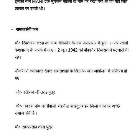
इसका नाम MANI एक मुस्लिम महिला के नाम पर रखा गया था जी यहां छोटे
तालाब पर रहती थी।
समाजसेवी जन
चौ० रिक्ताराम तरड़ का जन्म बीकानेर के गांव जसरासर में हुआ । आप स्वामी
केशवानंद के संपर्क में आए। 2 जून 1942 की बीकानेर रियासत में पटवारी भी
रहे।
नौकरी से त्यागपत्र देकर सामंतशाही के खिलाफ जन आंदोलन में सक्रिय हो
गए।
चौ० रतीराम जी तरड़ पुत्र
चौ० नंदराम पी० मन्नीवाली तहसील शाहदुलशहर जिला गंगनगर अच्छे
समाज सेवी है।
चौ० रामप्रताप तरड पुत्र