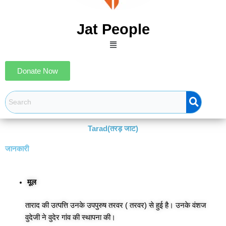
Jat People
Menu
Donate Now
Tarad(तरड़ जाट)
जानकारी
मूल
ताराद की उत्पत्ति उनके उपपुरुष तरवर ( तरवर) से हुई है। उनके वंशज
वुदेजी ने वुदेर गांव की स्थापना की।