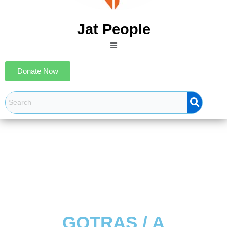
Jat People
Menu
Donate Now
GOTRAS / A