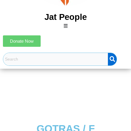
Jat People
Menu
Donate Now
GOTRAS / F