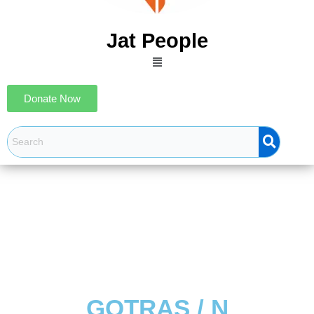
Jat People
Menu
Donate Now
GOTRAS / N