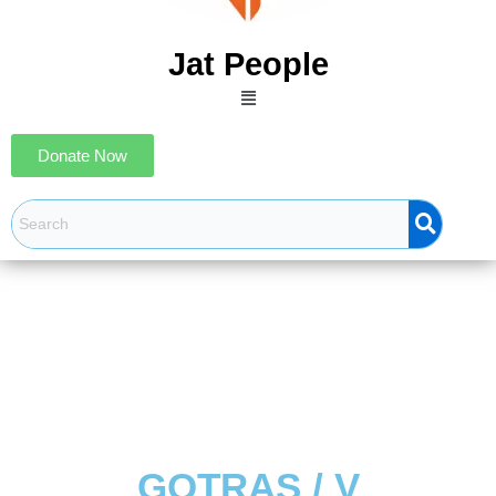
Jat People
Menu
Donate Now
GOTRAS / V