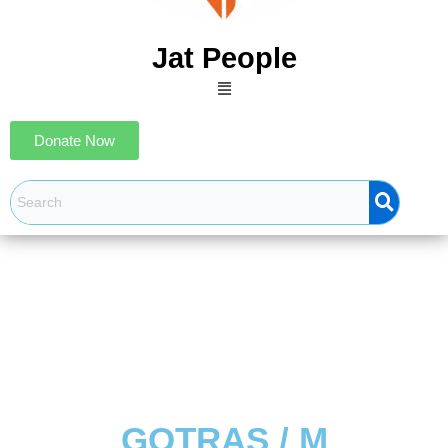
Jat People
Menu
Donate Now
GOTRAS / M